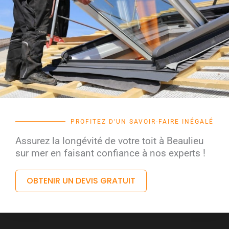
PROFITEZ D'UN SAVOIR-FAIRE INÉGALÉ
Assurez la longévité de votre toit à Beaulieu
sur mer en faisant confiance à nos experts !
OBTENIR UN DEVIS GRATUIT