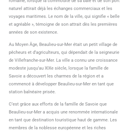
romaine, lorsque la commodité de sa baie et de son port
naturel attirait déjà les échanges commerciaux et les
voyages maritimes. Le nom de la ville, qui signifie « belle
et agréable », témoigne de son attrait dès les premières
années de son existence.
Au Moyen Âge, Beaulieu-sur-Mer était un petit village de
pêcheurs et d’agriculteurs, qui dépendait de la seigneurie
de Villefranche-sur-Mer. La ville a connu une croissance
modeste jusqu’au XIXe siècle, lorsque la famille de
Savoie a découvert les charmes de la région et a
commencé à développer Beaulieu-sur-Mer en tant que
station balnéaire prisée.
C’est grâce aux efforts de la famille de Savoie que
Beaulieu-sur-Mer a acquis une renommée internationale
en tant que destination touristique haut de gamme. Les
membres de la noblesse européenne et les riches