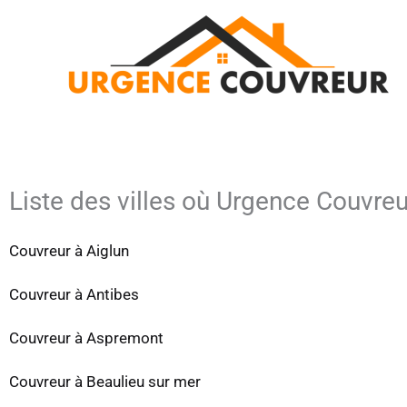
Aller
au
contenu
Liste des villes où Urgence Couvreu
Couvreur à Aiglun
Couvreur à Antibes
Couvreur à Aspremont
Couvreur à Beaulieu sur mer