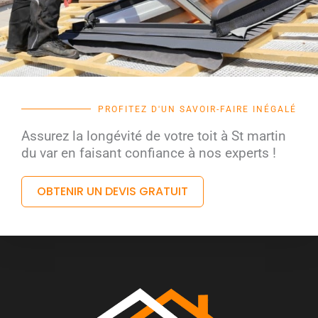
PROFITEZ D'UN SAVOIR-FAIRE INÉGALÉ
Assurez la longévité de votre toit à St martin
du var en faisant confiance à nos experts !
OBTENIR UN DEVIS GRATUIT