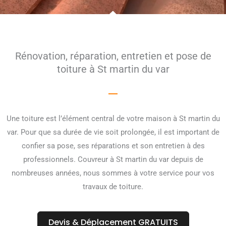
Rénovation, réparation, entretien et pose de
toiture à St martin du var
Une toiture est l’élément central de votre maison à St martin du
var. Pour que sa durée de vie soit prolongée, il est important de
confier sa pose, ses réparations et son entretien à des
professionnels. Couvreur à St martin du var depuis de
nombreuses années, nous sommes à votre service pour vos
travaux de toiture.
Devis & Déplacement GRATUITS