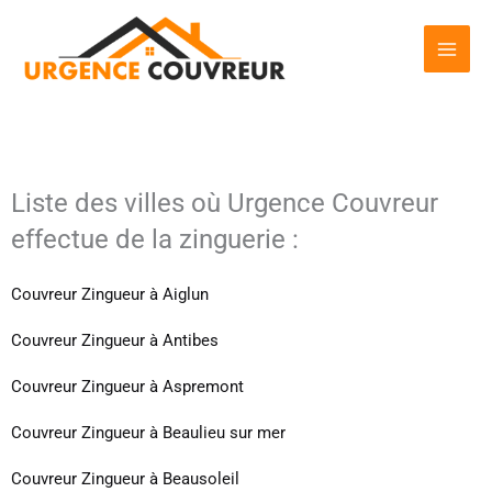
Aller
au
contenu
Liste des villes où Urgence Couvreur
effectue de la zinguerie :
Couvreur Zingueur à Aiglun
Couvreur Zingueur à Antibes
Couvreur Zingueur à Aspremont
Couvreur Zingueur à Beaulieu sur mer
Couvreur Zingueur à Beausoleil