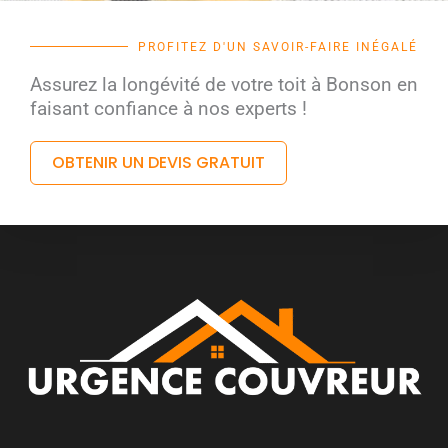
PROFITEZ D'UN SAVOIR-FAIRE INÉGALÉ
Assurez la longévité de votre toit à Bonson en
faisant confiance à nos experts !
OBTENIR UN DEVIS GRATUIT