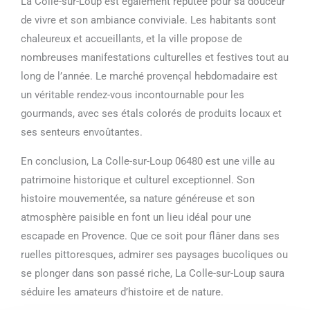
La Colle-sur-Loup est également réputée pour sa douceur
de vivre et son ambiance conviviale. Les habitants sont
chaleureux et accueillants, et la ville propose de
nombreuses manifestations culturelles et festives tout au
long de l’année. Le marché provençal hebdomadaire est
un véritable rendez-vous incontournable pour les
gourmands, avec ses étals colorés de produits locaux et
ses senteurs envoûtantes.
En conclusion, La Colle-sur-Loup 06480 est une ville au
patrimoine historique et culturel exceptionnel. Son
histoire mouvementée, sa nature généreuse et son
atmosphère paisible en font un lieu idéal pour une
escapade en Provence. Que ce soit pour flâner dans ses
ruelles pittoresques, admirer ses paysages bucoliques ou
se plonger dans son passé riche, La Colle-sur-Loup saura
séduire les amateurs d’histoire et de nature.