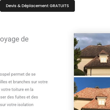
Devis & Déplacement GRATUITS
toyage de
Sospel permet de se
lles et branches sur votre
votre toiture en la
ser des fuites et des
sur votre isolation