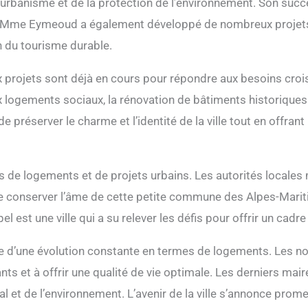
’urbanisme et de la protection de l’environnement. Son suc
. Mme Eymeoud a également développé de nombreux projets pou
n du tourisme durable.
ux projets sont déjà en cours pour répondre aux besoins croi
x logements sociaux, la rénovation de bâtiments historiques 
e préserver le charme et l’identité de la ville tout en offran
s de logements et de projets urbains. Les autorités locales 
de conserver l’âme de cette petite commune des Alpes-Marit
l est une ville qui a su relever les défis pour offrir un cadr
 d’une évolution constante en termes de logements. Les nom
s et à offrir une qualité de vie optimale. Les derniers maire
l et de l’environnement. L’avenir de la ville s’annonce prom