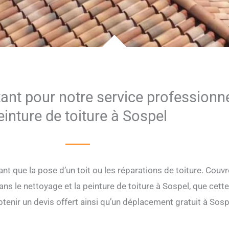
tant pour notre service professionn
einture de toiture à Sospel
ant que la pose d’un toit ou les réparations de toiture. Co
s le nettoyage et la peinture de toiture à Sospel, que cette de
tenir un devis offert ainsi qu’un déplacement gratuit à So