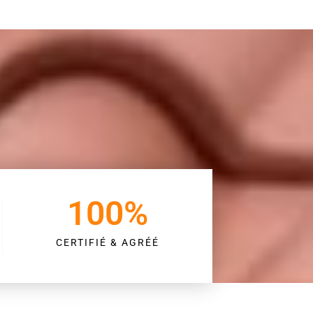
100
%
CERTIFIÉ & AGRÉÉ