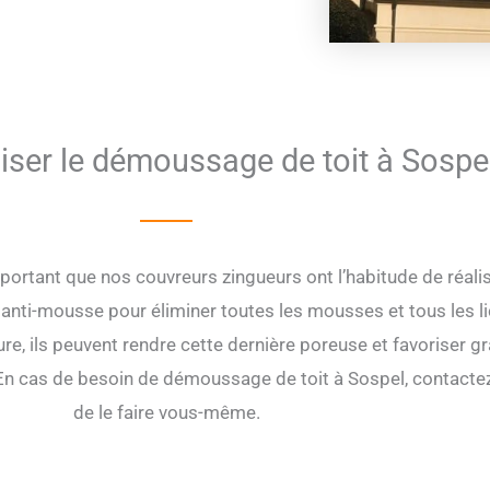
iser le démoussage de toit à Sospe
rtant que nos couvreurs zingueurs ont l’habitude de réalise
nti-mousse pour éliminer toutes les mousses et tous les lich
re, ils peuvent rendre cette dernière poreuse et favoriser gr
. En cas de besoin de démoussage de toit à Sospel, contactez
de le faire vous-même.