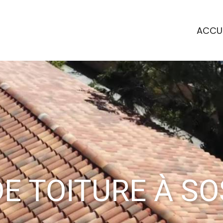
ACCUE
E TOITURE À SO