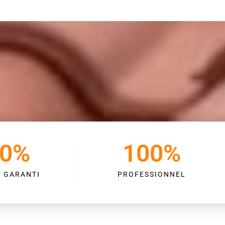
0
%
100
%
T GARANTI
PROFESSIONNEL