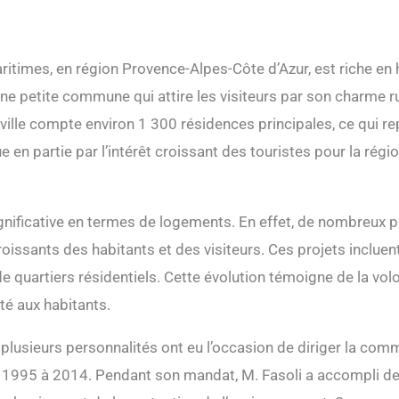
itimes, en région Provence-Alpes-Côte d’Azur, est riche en h
ne petite commune qui attire les visiteurs par son charme ru
ille compte environ 1 300 résidences principales, ce qui r
n partie par l’intérêt croissant des touristes pour la région 
ignificative en termes de logements. En effet, de nombreux pr
issants des habitants et des visiteurs. Ces projets incluent
quartiers résidentiels. Cette évolution témoigne de la volo
té aux habitants.
l, plusieurs personnalités ont eu l’occasion de diriger la c
 de 1995 à 2014. Pendant son mandat, M. Fasoli a accompli d