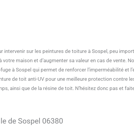
r intervenir sur les peintures de toiture à Sospel, peu import
t à votre maison et d’augmenter sa valeur en cas de vente. 
uge à Sospel qui permet de renforcer l’imperméabilité et l’é
ture de toit anti-UV pour une meilleure protection contre les
mps, ainsi que de la résine de toit. N’hésitez donc pas et fa
ille de Sospel 06380