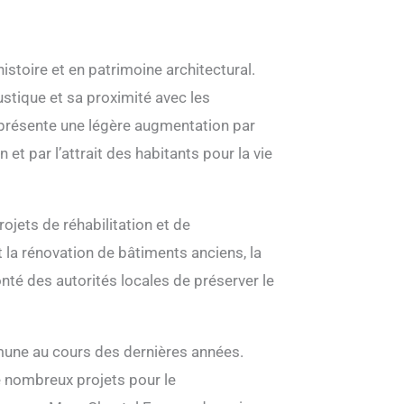
istoire et en patrimoine architectural.
stique et sa proximité avec les
eprésente une légère augmentation par
et par l’attrait des habitants pour la vie
ojets de réhabilitation et de
 la rénovation de bâtiments anciens, la
nté des autorités locales de préserver le
ommune au cours des dernières années.
e nombreux projets pour le