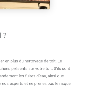
l ?
r en plus du nettoyage de toit. Le
ens présents sur votre toit. S’ils sont
andement les fuites d’eau, ainsi que
 nos experts et ne prenez pas le risque