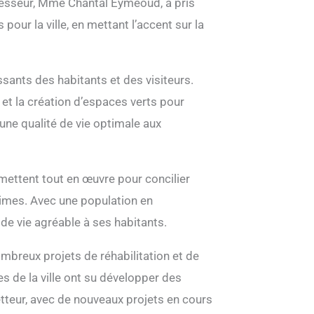
cesseur, Mme Chantal Eymeoud, a pris
r la ville, en mettant l’accent sur la
ssants des habitants et des visiteurs.
et la création d’espaces verts pour
t une qualité de vie optimale aux
mettent tout en œuvre pour concilier
imes. Avec une population en
e de vie agréable à ses habitants.
breux projets de réhabilitation et de
s de la ville ont su développer des
etteur, avec de nouveaux projets en cours