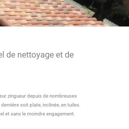
el de nettoyage et de
uvreur zingueur depuis de nombreuses
rnière soit plate, inclinée, en tuiles.
spel et sans le moindre engagement.