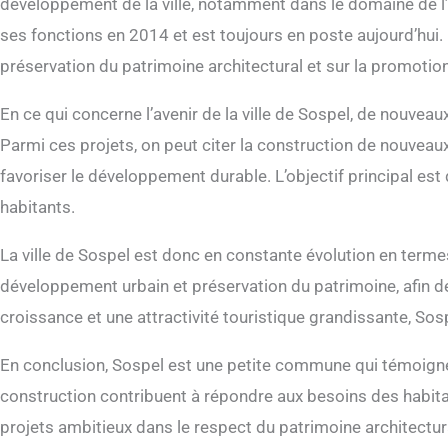
développement de la ville, notamment dans le domaine de l
ses fonctions en 2014 et est toujours en poste aujourd’hui
préservation du patrimoine architectural et sur la promotio
En ce qui concerne l’avenir de la ville de Sospel, de nouvea
Parmi ces projets, on peut citer la construction de nouveau
favoriser le développement durable. L’objectif principal est d
habitants.
La ville de Sospel est donc en constante évolution en terme
développement urbain et préservation du patrimoine, afin 
croissance et une attractivité touristique grandissante, Sospe
En conclusion, Sospel est une petite commune qui témoigne
construction contribuent à répondre aux besoins des habitant
projets ambitieux dans le respect du patrimoine architectura