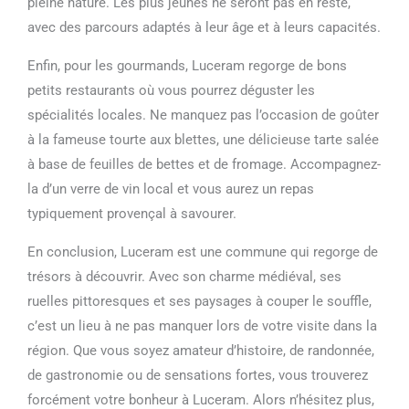
pleine nature. Les plus jeunes ne seront pas en reste,
avec des parcours adaptés à leur âge et à leurs capacités.
Enfin, pour les gourmands, Luceram regorge de bons
petits restaurants où vous pourrez déguster les
spécialités locales. Ne manquez pas l’occasion de goûter
à la fameuse tourte aux blettes, une délicieuse tarte salée
à base de feuilles de bettes et de fromage. Accompagnez-
la d’un verre de vin local et vous aurez un repas
typiquement provençal à savourer.
En conclusion, Luceram est une commune qui regorge de
trésors à découvrir. Avec son charme médiéval, ses
ruelles pittoresques et ses paysages à couper le souffle,
c’est un lieu à ne pas manquer lors de votre visite dans la
région. Que vous soyez amateur d’histoire, de randonnée,
de gastronomie ou de sensations fortes, vous trouverez
forcément votre bonheur à Luceram. Alors n’hésitez plus,