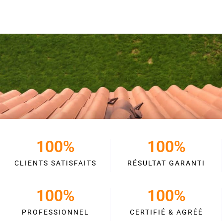
100
%
100
%
CLIENTS SATISFAITS
RÉSULTAT GARANTI
100
%
100
%
PROFESSIONNEL
CERTIFIÉ & AGRÉÉ