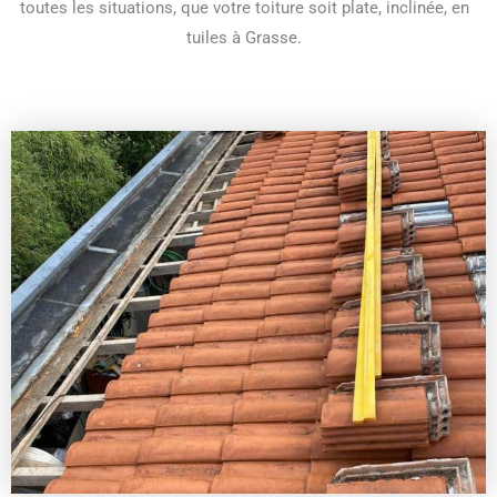
toutes les situations, que votre toiture soit plate, inclinée, en
tuiles à Grasse.