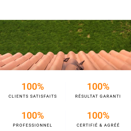
100
%
100
%
CLIENTS SATISFAITS
RÉSULTAT GARANTI
100
%
100
%
PROFESSIONNEL
CERTIFIÉ & AGRÉÉ