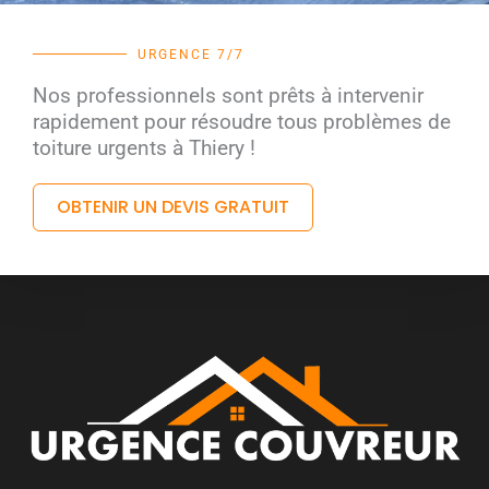
URGENCE 7/7
Nos professionnels sont prêts à intervenir
rapidement pour résoudre tous problèmes de
toiture urgents à Thiery !
OBTENIR UN DEVIS GRATUIT