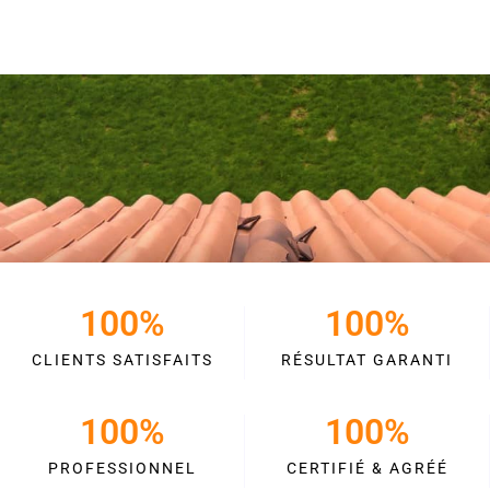
100
%
100
%
CLIENTS SATISFAITS
RÉSULTAT GARANTI
100
%
100
%
PROFESSIONNEL
CERTIFIÉ & AGRÉÉ