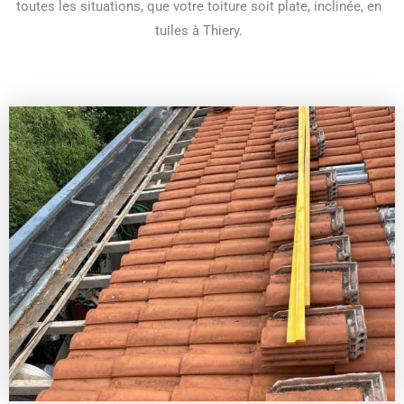
toutes les situations, que votre toiture soit plate, inclinée, en
tuiles à Thiery.