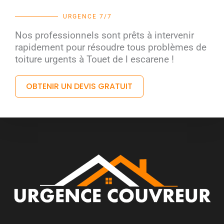
URGENCE 7/7
Nos professionnels sont prêts à intervenir
rapidement pour résoudre tous problèmes de
toiture urgents à Touet de l escarene !
OBTENIR UN DEVIS GRATUIT